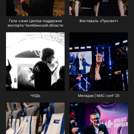
Гала-ужин Центра поддержки
Фестиваль «Просвет»
экспорта Челябинской области
ЧУДЬ
Меладзе | MAC conf '25