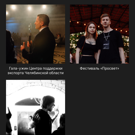
Гала-ужин Центра поддержки
Фестиваль «Просвет»
экспорта Челябинской области