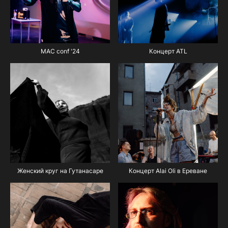
MAC conf '24
Концерт ATL
Женский круг на Гутанасаре
Концерт Alai Oli в Ереване