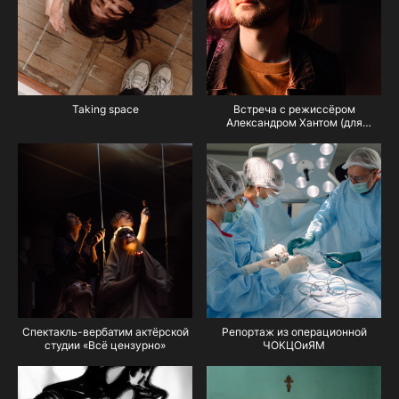
Taking space
Встреча с режиссёром
Александром Хантом (для
журнала Blur)
Спектакль-вербатим актёрской
Репортаж из операционной
студии «Всё цензурно»
ЧОКЦОиЯМ