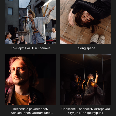
Концерт Alai Oli в Ереване
Taking space
Встреча с режиссёром
Спектакль-вербатим актёрской
Александром Хантом (для
студии «Всё цензурно»