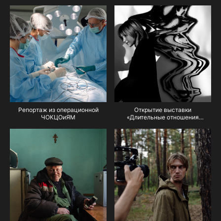
журнала Blur)
Репортаж из операционной
Открытие выставки
ЧОКЦОиЯМ
«Длительные отношения
с солнечными ударами» Маши
Кирилловой