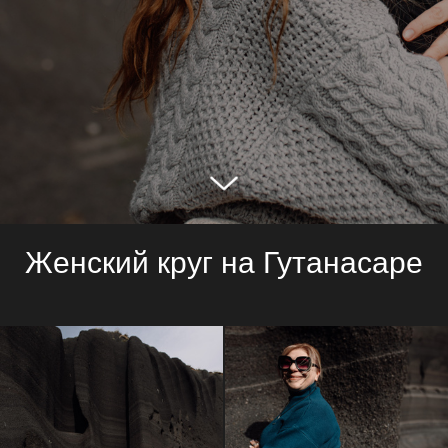
Женский круг на Гутанасаре